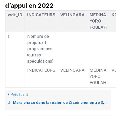
d’appui en 2022
wdt_ID
INDICATEURS
VELINGARA
MEDINA
K
YORO
FOULAH
1
Nombre de
projets et
programmes
(autres
spéculations)
INDICATEURS
VELINGARA
MEDINA
K
YORO
FOULAH
Précédent
Maraichage dans la région de Ziguinchor entre 2016 et 2022