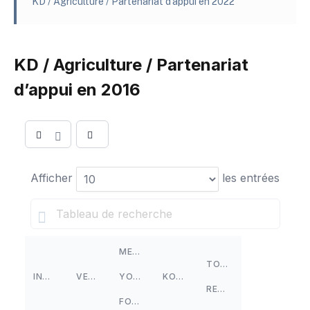
KD / Agriculture / Partenariat d’appui en 2022
KD / Agriculture / Partenariat
d’appui en 2016
Afficher
les entrées
MEDINA
TOTAL
INDICATEURS
VELINGARA
YORO
KOLDA
REGION
FOULAH