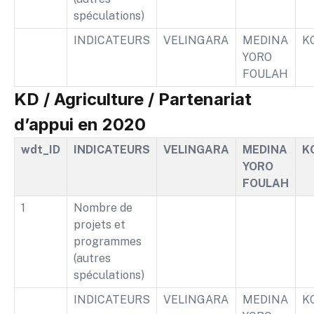
spéculations)
INDICATEURS
VELINGARA
MEDINA
K
YORO
FOULAH
KD / Agriculture / Partenariat
d’appui en 2020
wdt_ID
INDICATEURS
VELINGARA
MEDINA
K
YORO
FOULAH
1
Nombre de
projets et
programmes
(autres
spéculations)
INDICATEURS
VELINGARA
MEDINA
K