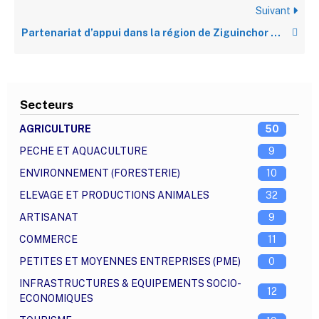
Suivant
Partenariat d’appui dans la région de Ziguinchor entre 2016 et 2022
Secteurs
AGRICULTURE
50
PECHE ET AQUACULTURE
9
ENVIRONNEMENT (FORESTERIE)
10
ELEVAGE ET PRODUCTIONS ANIMALES
32
ARTISANAT
9
COMMERCE
11
PETITES ET MOYENNES ENTREPRISES (PME)
0
INFRASTRUCTURES & EQUIPEMENTS SOCIO-
12
ECONOMIQUES