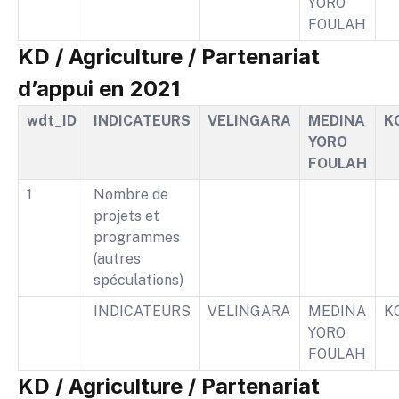
YORO
FOULAH
KD / Agriculture / Partenariat
d’appui en 2021
wdt_ID
INDICATEURS
VELINGARA
MEDINA
K
YORO
FOULAH
1
Nombre de
projets et
programmes
(autres
spéculations)
INDICATEURS
VELINGARA
MEDINA
K
YORO
FOULAH
KD / Agriculture / Partenariat