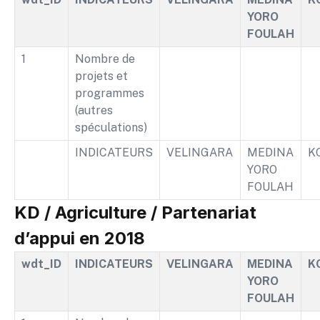
YORO
FOULAH
1
Nombre de
projets et
programmes
(autres
spéculations)
INDICATEURS
VELINGARA
MEDINA
K
YORO
FOULAH
KD / Agriculture / Partenariat
d’appui en 2018
wdt_ID
INDICATEURS
VELINGARA
MEDINA
K
YORO
FOULAH