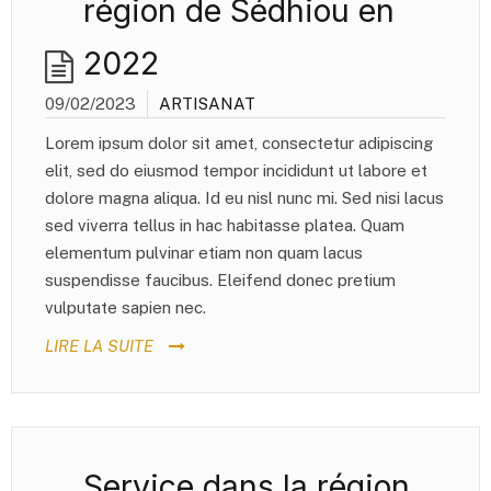
région de Sédhiou en
2022
09/02/2023
ARTISANAT
Lorem ipsum dolor sit amet, consectetur adipiscing
elit, sed do eiusmod tempor incididunt ut labore et
dolore magna aliqua. Id eu nisl nunc mi. Sed nisi lacus
sed viverra tellus in hac habitasse platea. Quam
elementum pulvinar etiam non quam lacus
suspendisse faucibus. Eleifend donec pretium
vulputate sapien nec.
LIRE LA SUITE
Service dans la région