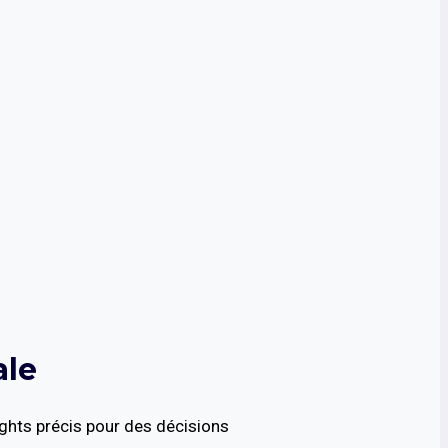
ale
ights précis pour des décisions