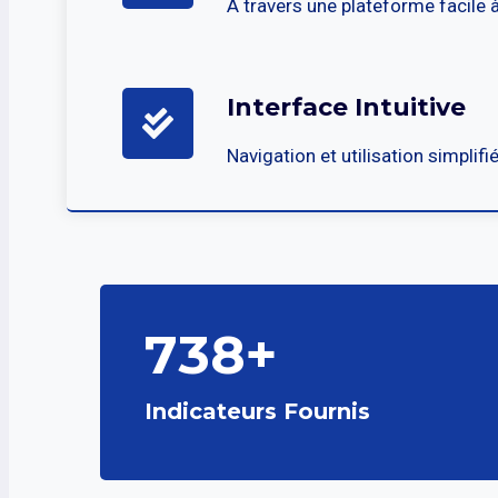
A travers une plateforme facile à
Interface Intuitive
Navigation et utilisation simplifi
738+
Indicateurs Fournis