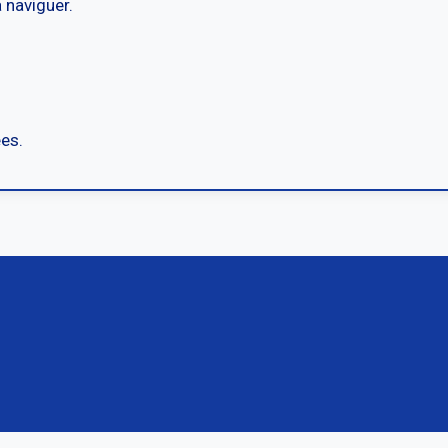
 naviguer.
ées.