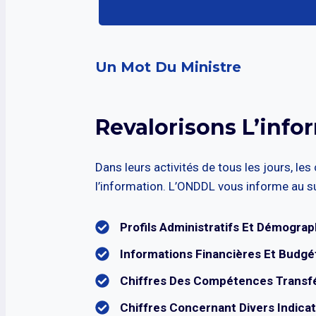
Un Mot Du Ministre
Revalorisons L’info
Dans leurs activités de tous les jours, les
l’information. L’ONDDL vous informe au su
Profils Administratifs Et Démogra
Informations Financières Et Budgé
Chiffres Des Compétences Transf
Chiffres Concernant Divers Indica