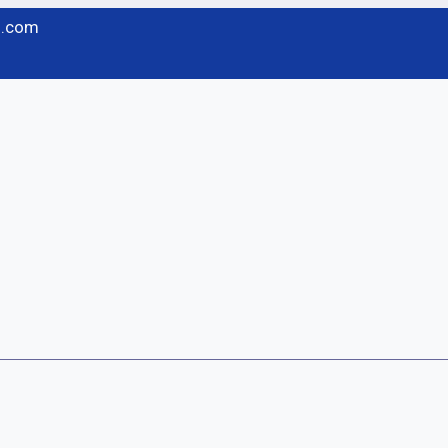
l.com