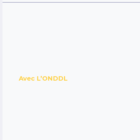
Avec L’ONDDL
Entrez Au