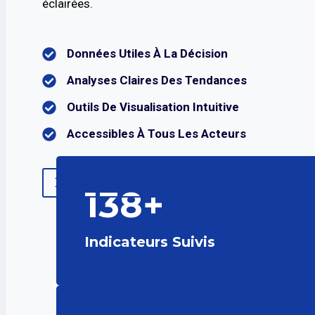
éclairées.
Données Utiles À La Décision
Analyses Claires Des Tendances
Outils De Visualisation Intuitive
Accessibles À Tous Les Acteurs
En Savoir Plus
138+
Indicateurs Suivis