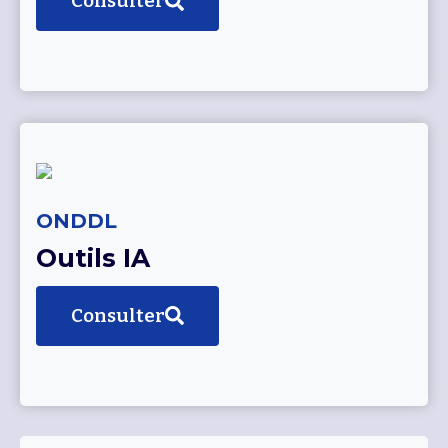
Consulter
ONDDL
Outils IA
Consulter