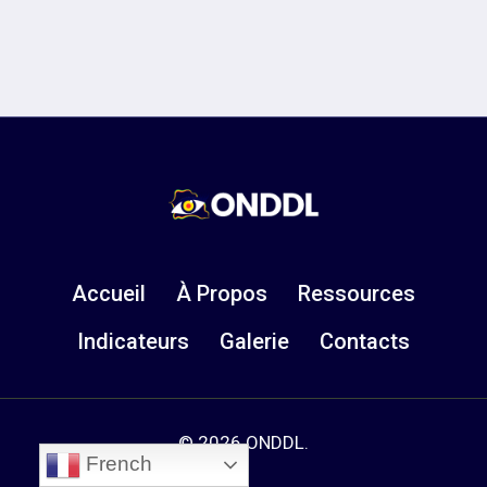
Accueil
À Propos
Ressources
Indicateurs
Galerie
Contacts
© 2026 ONDDL.
French