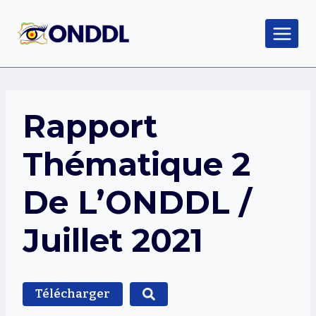
Aller
au
contenu
Rapport
Thématique 2
De L’ONDDL /
Juillet 2021
Télécharger