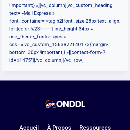
!important;} »][vc_column][vc_custom_heading
text= »Mail Express »
font_container= »tag:h2|font_size:28px|text_align:
left|color:%23ffffff|line_height:34px »
use_theme_fonts= »yes »
css= ».vc_custom_1563822140173{margin-
bottom: 30px !important;} »][contact-form-7
id= »1475″][/vc_column][/vc_row]
Accueil
À Propos
Ressources