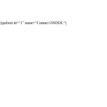
[quform id="1" name="Contact ONDDL"]