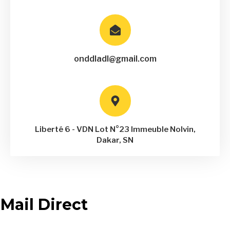
onddladl@gmail.com
Liberté 6 - VDN Lot N°23 Immeuble Nolvin,
Dakar, SN
Mail Direct