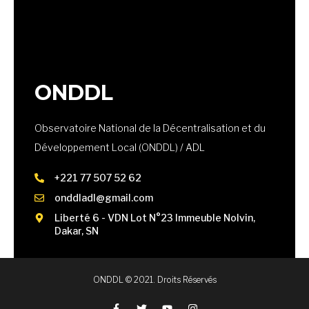
ONDDL
Observatoire National de la Décentralisation et du
Développement Local (ONDDL) / ADL
+
221 77 507 52 62
onddladl@gmail.com
Liberté 6 - VDN Lot N°23 Immeuble Nolvin,
Dakar, SN
ONDDL © 2021. Droits Réservés