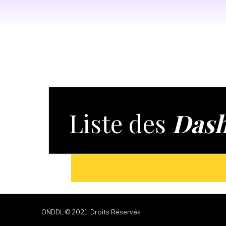
Liste des
Dash
ONDDL © 2021. Droits Réservés